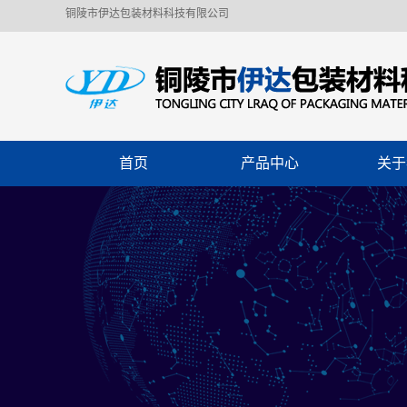
铜陵市伊达包装材料科技有限公司
首页
产品中心
关于
PET塑钢带
缠绕膜
气泡膜
热收缩膜