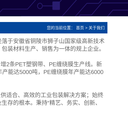
您的当前位置：
首页
>
关于我们
坐落于安徽省铜陵市狮子山国家级高新技术
、包装材料生产、销售为一体的规上企业。
新增2条PET塑钢带、PE缠绕膜生产线。新
产能达5000吨，PE缠绕膜年产能达6000
供适合、高效的工业包装解决方案；始终
生存的根本。秉持“精艺、务实、创新、